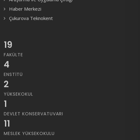
Haber Merkezi
Çukurova Teknokent
19
FAKÜLTE
4
ENSTITÜ
2
YÜKSEKOKUL
1
DEVLET KONSERVATUVARI
11
MESLEK YÜKSEKOKULU