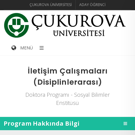
ÇUKUROVA ÜNIVERSITESI
ADAY ÖĞRENCI
MENÜ
İletişim Çalışmaları
(Disiplinlerarası)
Doktora Programı - Sosyal Bilimler
Enstitüsü
Program Hakkında Bilgi