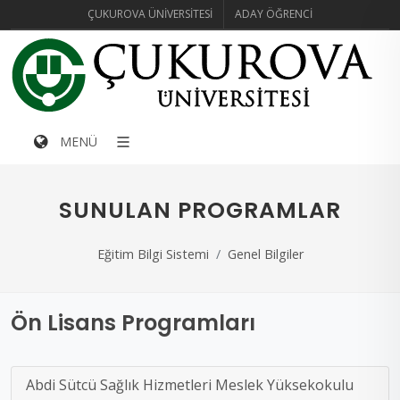
ÇUKUROVA ÜNIVERSITESI
ADAY ÖĞRENCI
MENÜ
SUNULAN PROGRAMLAR
Eğitim Bilgi Sistemi
Genel Bilgiler
Ön Lisans Programları
Abdi Sütcü Sağlık Hizmetleri Meslek Yüksekokulu