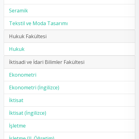
Seramik
Tekstil ve Moda Tasarımı
Hukuk Fakültesi
Hukuk
İktisadi ve İdari Bilimler Fakültesi
Ekonometri
Ekonometri (İngilizce)
İktisat
İktisat (İngilizce)
İşletme
İşletme (II. Öğretim)