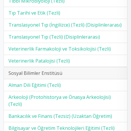
Tıbbi Mikrobiyoloji (Tezli)
Tıp Tarihi ve Etik (Tezli)
Translasyonel Tıp (İngilizce) (Tezli) (Disiplinlerarası)
Translasyonel Tıp (Tezli) (Disiplinlerarası)
Veterinerlik Farmakoloji ve Toksikolojisi (Tezli)
Veterinerlik Patalojisi (Tezli)
Sosyal Bilimler Enstitüsü
Alman Dili Eğitimi (Tezli)
Arkeoloji (Protohistorya ve Önasya Arkeolojisi)
(Tezli)
Bankacılık ve Finans (Tezsiz) (Uzaktan Öğretim)
Bilgisayar ve Öğretim Teknolojileri Eğitimi (Tezli)