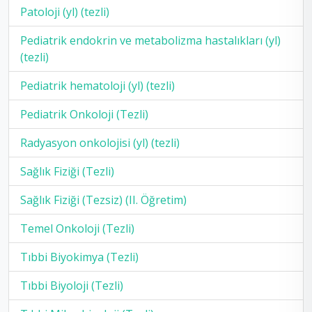
Patoloji (yl) (tezli)
Pediatrik endokrin ve metabolizma hastalıkları (yl)
(tezli)
Pediatrik hematoloji (yl) (tezli)
Pediatrik Onkoloji (Tezli)
Radyasyon onkolojisi (yl) (tezli)
Sağlık Fiziği (Tezli)
Sağlık Fiziği (Tezsiz) (II. Öğretim)
Temel Onkoloji (Tezli)
Tıbbi Biyokimya (Tezli)
Tıbbi Biyoloji (Tezli)