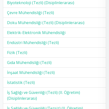
Biyoteknoloji (Tezli) (Disiplinlerarası)
Çevre Mühendisliği (Tezli)
Doku Mühendisliği (Tezli) (Disiplinlerarası)
Elektrik-Elektronik Mühendisliği
Endüstri Mühendisliği (Tezli)
Fizik (Tezli)
Gıda Mühendisliği (Tezli)
İnşaat Mühendisliği (Tezli)
İstatistik (Tezli)
İş Sağlığı ve Güvenliği (Tezli) (II. Öğretim)
(Disiplinlerarası)
İş Sağlığı ve Güvenliği (Tezsiz) (II. Öğretim)