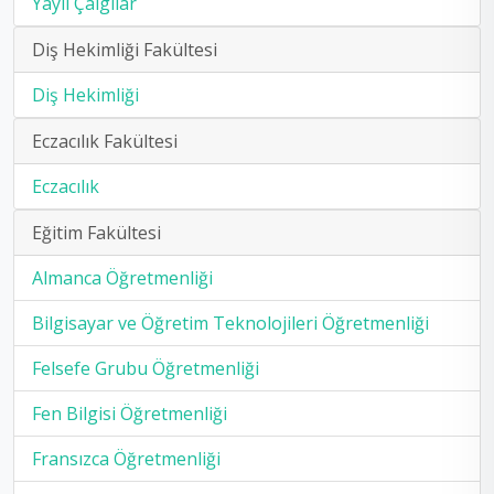
Yaylı Çalgılar
Diş Hekimliği Fakültesi
Diş Hekimliği
Eczacılık Fakültesi
Eczacılık
Eğitim Fakültesi
Almanca Öğretmenliği
Bilgisayar ve Öğretim Teknolojileri Öğretmenliği
Felsefe Grubu Öğretmenliği
Fen Bilgisi Öğretmenliği
Fransızca Öğretmenliği