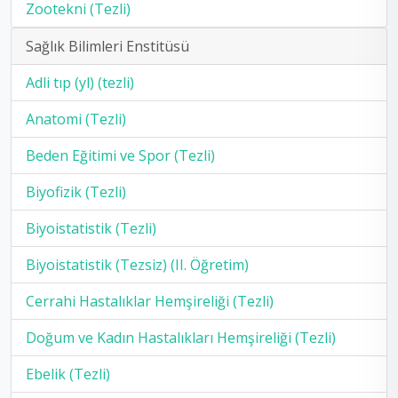
Zootekni (Tezli)
Sağlık Bilimleri Enstitüsü
Adli tıp (yl) (tezli)
Anatomi (Tezli)
Beden Eğitimi ve Spor (Tezli)
Biyofizik (Tezli)
Biyoistatistik (Tezli)
Biyoistatistik (Tezsiz) (II. Öğretim)
Cerrahi Hastalıklar Hemşireliği (Tezli)
Doğum ve Kadın Hastalıkları Hemşireliği (Tezli)
Ebelik (Tezli)